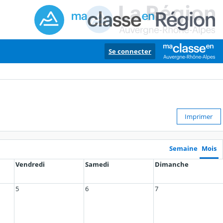
Se connecter
Imprimer
Semaine
Mois
Vendredi
Samedi
Dimanche
5
6
7