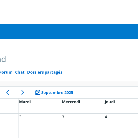
nd
Forum
Chat
Dossiers partagés
Septembre 2025
Mardi
Mercredi
Jeudi
2
3
4