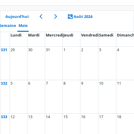
Aujourd’hui
Août 2024
Semaine
Mois
Lundi
Mardi
Mercredi
Jeudi
Vendredi
Samedi
Dimanc
S31
29
30
31
1
2
3
4
S32
5
6
7
8
9
10
11
S33
12
13
14
15
16
17
18