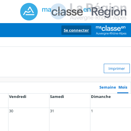
Se connecter
Imprimer
Semaine
Mois
Vendredi
Samedi
Dimanche
30
31
1