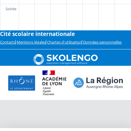
Soirée
Cité scolaire internationale
Contacts
Mentions légales
Chartes d'utilisation
Données personnelles