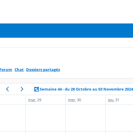
Forum
Chat
Dossiers partagés
Semaine 44 - du 28 Octobre au 03 Novembre 202
mar.
29
mer.
30
jeu.
31