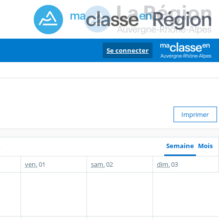
Se connecter
Imprimer
Semaine
Mois
4
ven.
01
sam.
02
dim.
03