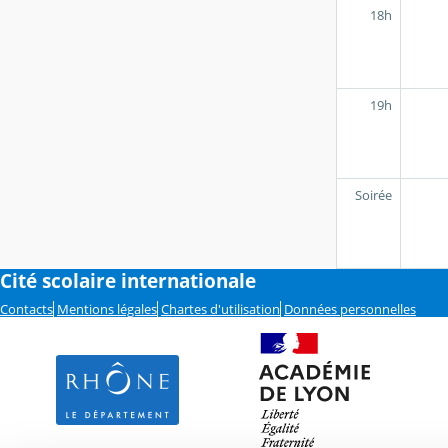
18h
19h
Soirée
Cité scolaire internationale
Contacts
Mentions légales
Chartes d'utilisation
Données personnelles