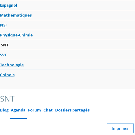
Espagnol
Mathématiques
NSI
Physique-Chimie
SNT
SVT
Technologie
Chinois
SNT
Blog
Agenda
Forum
Chat
Dossiers partagés
Imprimer