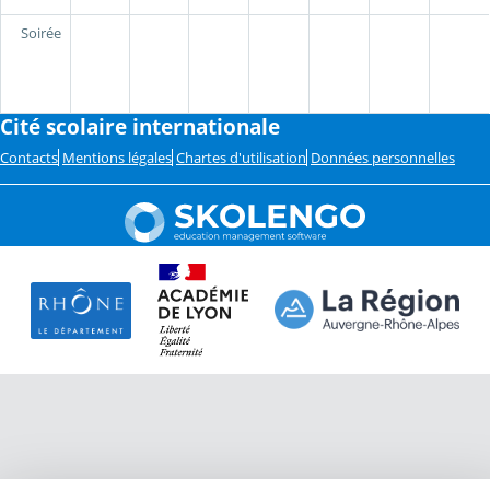
Soirée
Cité scolaire internationale
Contacts
Mentions légales
Chartes d'utilisation
Données personnelles