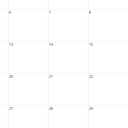
6
7
8
13
14
15
20
21
22
27
28
29