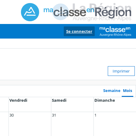
Se connecter
Imprimer
Semaine
Mois
Vendredi
Samedi
Dimanche
30
31
1