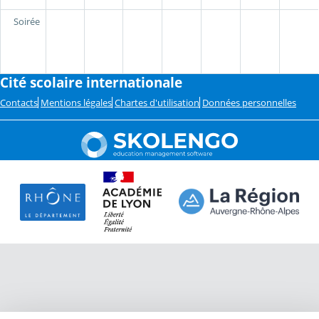
Soirée
Cité scolaire internationale
Contacts
Mentions légales
Chartes d'utilisation
Données personnelles