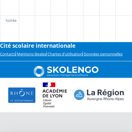
Soirée
Cité scolaire internationale
Contacts
Mentions légales
Chartes d'utilisation
Données personnelles