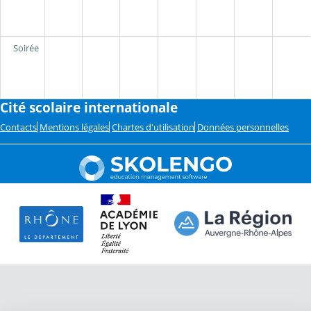
Soirée
Cité scolaire internationale
Contacts
Mentions légales
Chartes d'utilisation
Données personnelles