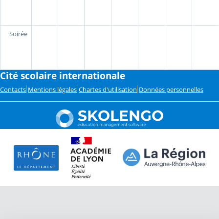
Soirée
Cité scolaire internationale
Contacts
Mentions légales
Chartes d'utilisation
Données personnelles