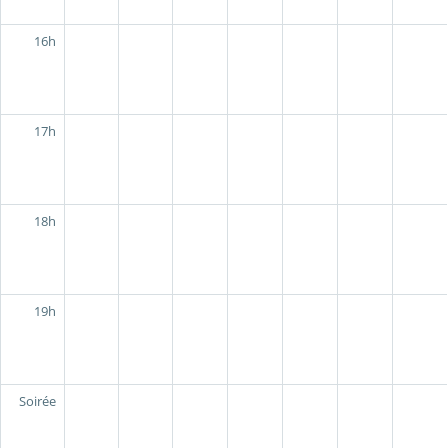
16h
17h
18h
19h
Soirée