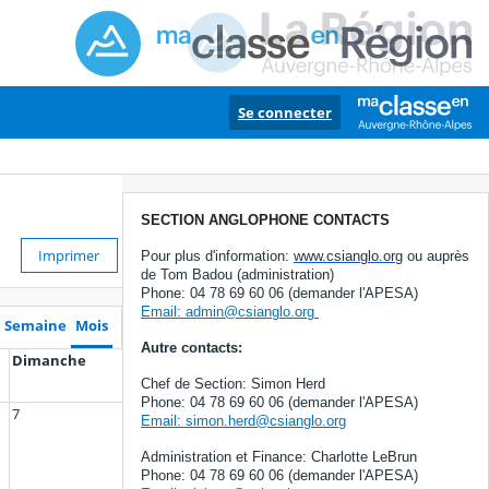
Se connecter
SECTION ANGLOPHONE CONTACTS
Imprimer
Pour plus d'information:
www.csianglo.org
ou auprès
de Tom Badou (administration)
Phone: 04 78 69 60 06 (demander l'APESA)
Email: admin@csianglo.org
Semaine
Mois
Autre contacts:
Dimanche
Chef de Section: Simon Herd
Phone: 04 78 69 60 06 (demander l'APESA)
7
Email: simon.herd@csianglo.org
Administration et Finance: Charlotte LeBrun
Phone: 04 78 69 60 06 (demander l'APESA)