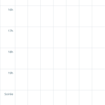
16h
17h
18h
19h
Soirée