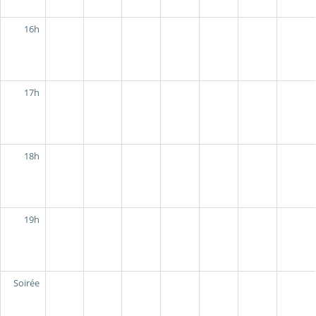
16h
17h
18h
19h
Soirée