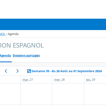
GNOL
›
Agenda
TION ESPAGNOL
Agenda
Dossiers partagés
Semaine 35 - du 26 Août au 01 Septembre 2024
mar.
27
mer.
28
jeu.
29