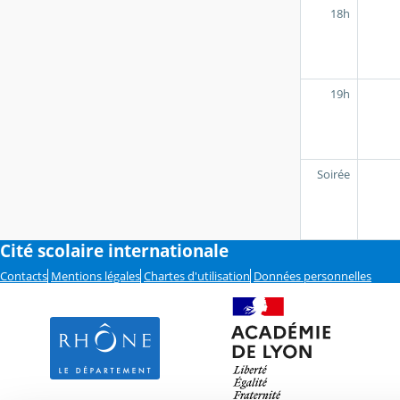
18h
19h
Soirée
Cité scolaire internationale
Contacts
Mentions légales
Chartes d'utilisation
Données personnelles