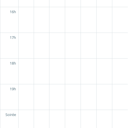
16h
17h
18h
19h
Soirée