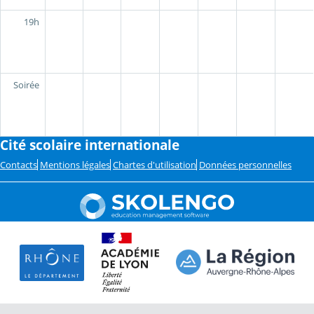
19h
Soirée
Cité scolaire internationale
Contacts
Mentions légales
Chartes d'utilisation
Données personnelles