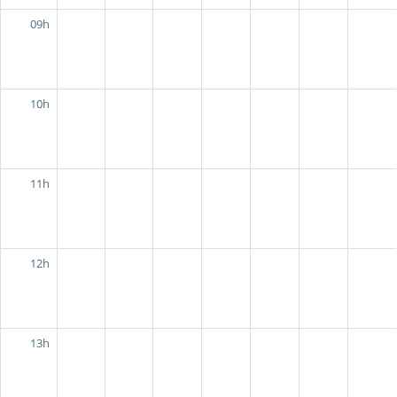
09h
10h
11h
12h
13h