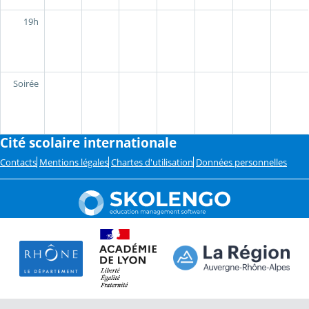
19h
Soirée
Cité scolaire internationale
Contacts
Mentions légales
Chartes d'utilisation
Données personnelles