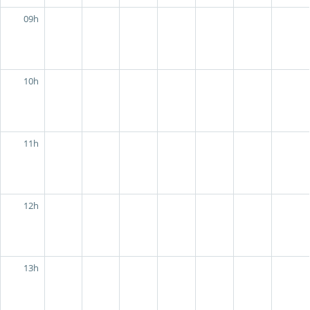
09h
10h
11h
12h
13h