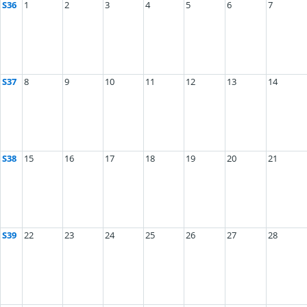
S36
1
2
3
4
5
6
7
S37
8
9
10
11
12
13
14
S38
15
16
17
18
19
20
21
S39
22
23
24
25
26
27
28