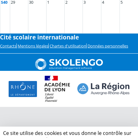
S40
29
30
1
2
3
4
5
Cité scolaire internationale
Contacts
Mentions légales
Chartes d'utilisation
Données personnelles
Ce site utilise des cookies et vous donne le contrôle sur