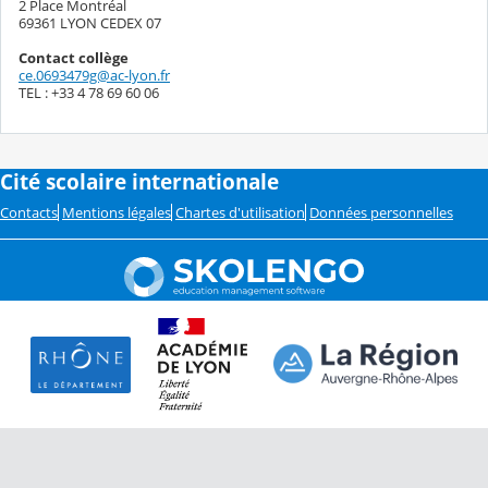
2 Place Montréal
69361 LYON CEDEX 07
Contact collège
ce.0693479g@ac-lyon.fr
TEL : +33 4 78 69 60 06
Cité scolaire internationale
Contacts
Mentions légales
Chartes d'utilisation
Données personnelles