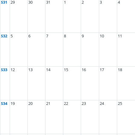
S31
29
30
31
1
2
3
4
S32
5
6
7
8
9
10
11
S33
12
13
14
15
16
17
18
S34
19
20
21
22
23
24
25