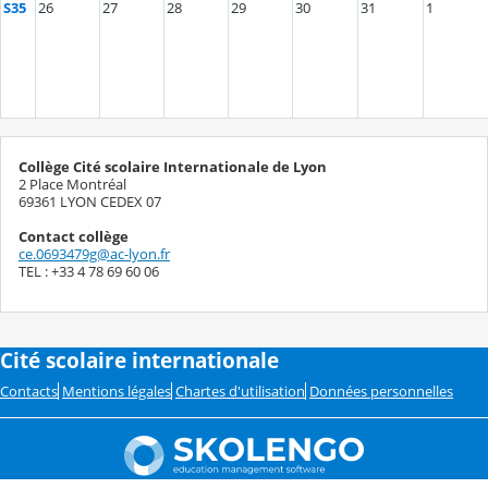
S35
26
27
28
29
30
31
1
Collège Cité scolaire Internationale de Lyon
2 Place Montréal
69361 LYON CEDEX 07
Contact collège
ce.0693479g@ac-lyon.fr
TEL : +33 4 78 69 60 06
Cité scolaire internationale
Contacts
Mentions légales
Chartes d'utilisation
Données personnelles