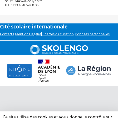
ce.0693446w@ac-lyon.fr
TEL : +33 4 78 69 60 06
Cité scolaire internationale
Contacts
Mentions légales
Chartes d'utilisation
Données personnelles
Ce site utilise des cookies et vous donne le contrôle sur