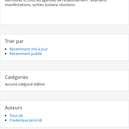
Retrouvez ici tous les agendas de l'établissement : examens,
manifestations, sorties scolaire, réunions.
Trier par
Récemment mis à jour
Récemment publié
Catégories
Aucune catégorie définie
Auteurs
Tous (4)
Frederique Jarre (4)