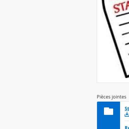
Pièces jointes
S
R