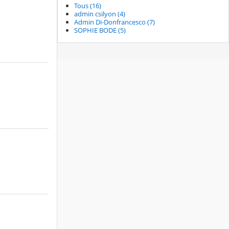
Tous (16)
admin csilyon (4)
Admin Di-Donfrancesco (7)
SOPHIE BODE (5)