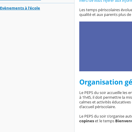
merci de vous référer aux inform
Evènements à l'école
Les temps périscolaires évoluen
qualité et aux parents plus de
Organisation g
Le PEPS du soir accueille les e
à 1h45, il doit permettre la m
calmes et activités éducatives 
d'accueil périscolaire.
Le PEPS du soir s'organise au
copines
et le temps
Bienvenu