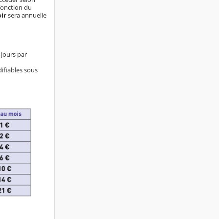
 fonction du
oir
sera annuelle
 jours par
ifiables sous