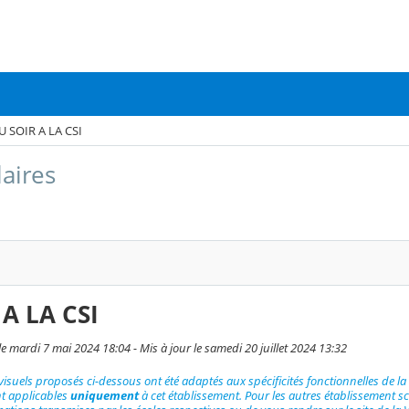
U SOIR A LA CSI
aires
A LA CSI
 le mardi 7 mai 2024 18:04 - Mis à jour le samedi 20 juillet 2024 13:32
 visuels proposés ci-dessous ont été adaptés aux spécificités fonctionnelles de la 
nt applicables
uniquement
à cet établissement. Pour les autres établissement sc