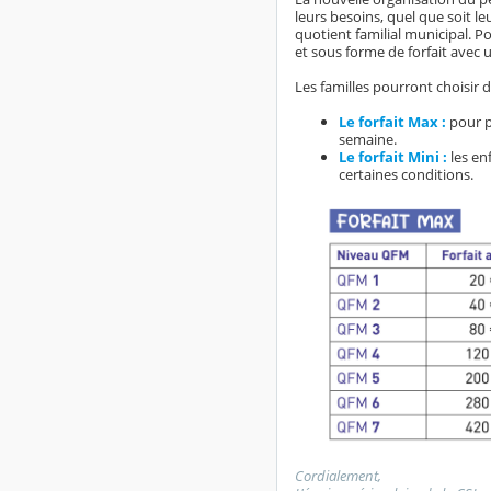
leurs besoins, quel que soit le
quotient familial municipal. Pou
et sous forme de forfait avec u
Les familles pourront choisir d’
Le forfait Max :
pour pr
semaine.
Le forfait Mini :
les en
certaines conditions.
Cordialement,