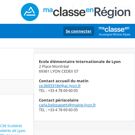
Se connecter
Ecole élémentaire Internationale de Lyon
2 Place Montréal
69361 LYON CEDEX 07
Contact accueil du matin
ce.0693318g@ac-lyon.fr
TEL : +33 4 78 69 60 05
Contact périscolaire
carla.belzpapetti@mairie-lyon.fr
TEL : +33 4 78 69 60 05
Cité Scolaires
olaires de Lyon,