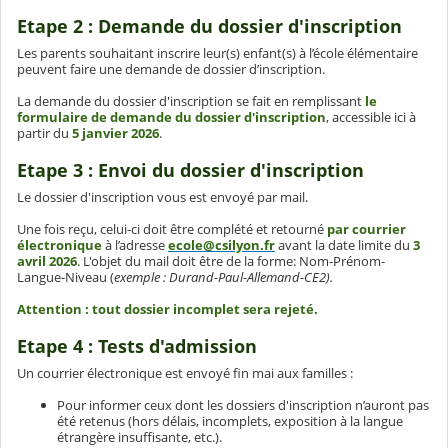
Etape 2 : Demande du dossier d'inscription
Les parents souhaitant inscrire leur(s) enfant(s) à l’école élémentaire
peuvent faire une demande de dossier d’inscription.
La demande du dossier d'inscription se fait en remplissant
le
formulaire de demande du dossier d'inscription
, accessible ici à
partir du
5 janvier 2026
.
Etape 3 : Envoi du dossier d'inscription
Le dossier d'inscription vous est envoyé par mail.
Une fois reçu, celui-ci doit être complété et retourné
par courrier
électronique
à l’adresse
ecole@csilyon.fr
avant la date limite du
3
avril 2026
. L'objet du mail doit être de la forme: Nom-Prénom-
Langue-Niveau (
exemple : Durand-Paul-Allemand-CE2).
Attention : tout dossier incomplet sera rejeté.
Etape 4 : Tests d'admission
Un courrier électronique est envoyé fin mai aux familles :
Pour informer ceux dont les dossiers d'inscription n’auront pas
été retenus (hors délais, incomplets, exposition à la langue
étrangère insuffisante, etc.).