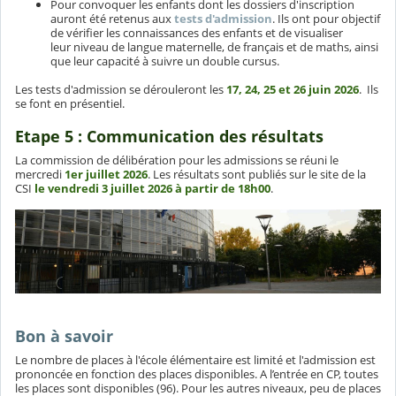
Pour convoquer les enfants dont les dossiers d'inscription
auront été retenus aux
tests d'admission
. Ils ont pour objectif
de vérifier les connaissances des enfants et de visualiser
leur niveau de langue maternelle, de français et de maths, ainsi
que leur capacité à suivre un double cursus.
Les tests d'admission se dérouleront les
17, 24, 25 et 26 juin 2026
. Ils
se font en présentiel.
Etape 5 : Communication des résultats
La commission de délibération pour les admissions se réuni le
mercredi
1er juillet 2026
. Les résultats sont publiés sur le site de la
CSI
le vendredi 3 juillet 2026 à partir de 18h00
.
Bon à savoir
Le nombre de places à l'école élémentaire est limité et l'admission est
prononcée en fonction des places disponibles. A l’entrée en CP, toutes
les places sont disponibles (96). Pour les autres niveaux, peu de places