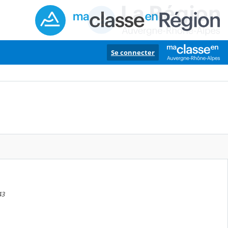
Se connecter
43