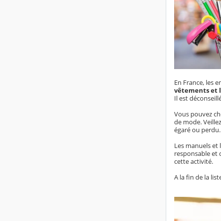
En France, les e
vêtements et l
Il est déconsei
Vous pouvez choi
de mode. Veillez
égaré ou perdu.
Les manuels et l
responsable et d
cette activité.
A la fin de la l