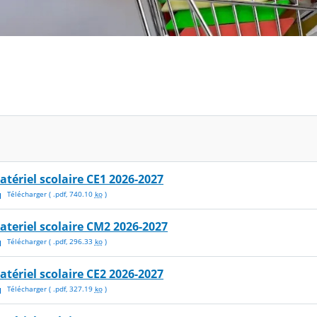
atériel scolaire CE1 2026-2027
Télécharger
( .
pdf
,
740.10
ko
)
ateriel scolaire CM2 2026-2027
Télécharger
( .
pdf
,
296.33
ko
)
atériel scolaire CE2 2026-2027
Télécharger
( .
pdf
,
327.19
ko
)