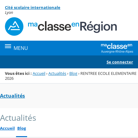
Panneau de gestion des cookies
Cité scolaire internationale
Menu de la rubrique
Contenu
Lyon
MENU
Se connecter
Vous êtes ici :
Accueil
›
Actualités
›
Blog
›
RENTREE ECOLE ELEMENTAIRE
2026
Actualités
Actualités
Accueil
Blog