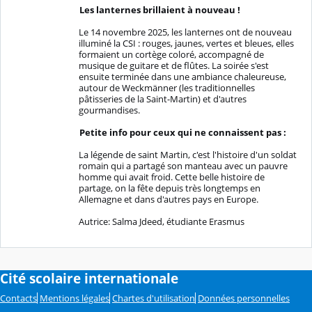
Les lanternes brillaient à nouveau !
Le 14 novembre 2025, les lanternes ont de nouveau
illuminé la CSI : rouges, jaunes, vertes et bleues, elles
formaient un cortège coloré, accompagné de
musique de guitare et de flûtes. La soirée s'est
ensuite terminée dans une ambiance chaleureuse,
autour de Weckmänner (les traditionnelles
pâtisseries de la Saint-Martin) et d'autres
gourmandises.
Petite info pour ceux qui ne connaissent pas :
La légende de saint Martin, c'est l'histoire d'un soldat
romain qui a partagé son manteau avec un pauvre
homme qui avait froid. Cette belle histoire de
partage, on la fête depuis très longtemps en
Allemagne et dans d'autres pays en Europe.
Autrice: Salma Jdeed, étudiante Erasmus
Cité scolaire internationale
Contacts
Mentions légales
Chartes d'utilisation
Données personnelles