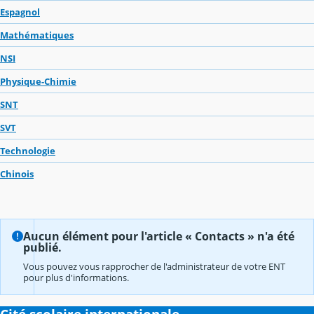
Espagnol
Mathématiques
NSI
Physique-Chimie
SNT
SVT
Technologie
Chinois
Aucun élément pour l'article « Contacts » n'a été
publié.
Vous pouvez vous rapprocher de l'administrateur de votre ENT
pour plus d'informations.