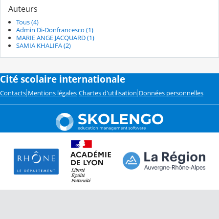
Auteurs
Tous (4)
Admin Di-Donfrancesco (1)
MARIE ANGE JACQUARD (1)
SAMIA KHALIFA (2)
Cité scolaire internationale
Contacts
Mentions légales
Chartes d'utilisation
Données personnelles