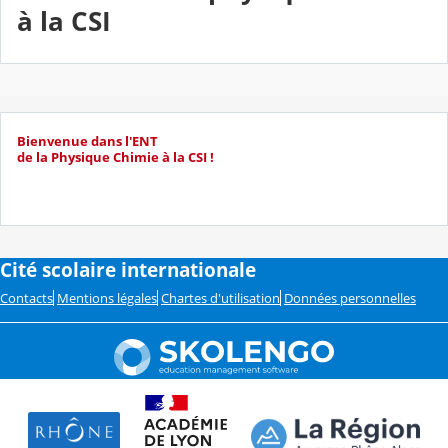
à la CSI
Bienvenue dans l'ENT
de la Physique Chimie à la CSI !
Cité scolaire internationale
Contacts
Mentions légales
Chartes d'utilisation
Données personnelles