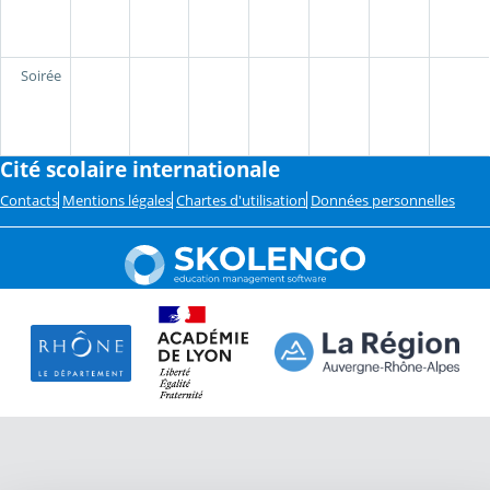
Soirée
Cité scolaire internationale
Contacts
Mentions légales
Chartes d'utilisation
Données personnelles