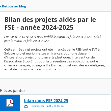
‹
Retour au blog
Bilan des projets aidés par le
FSE - année 2024-2025
Par LAETITIA OLIVESI LEBAS, publié le mardi 24 juin 2025 22:22 - Mis à
jour le mardi 24 juin 2025 22:22
Cette année vingt projets ont été financés par le FSE (sortie SVT à
Solutré, projet marionnettes en français pour une classe
d'intégration, projet photo en arts plastiques, intervention de
l'association Stop Chut pour la prévention des addictions, sortie
cinéma en anglais, voyage à Ste Enimie, projet vélo des éco-délégués,
achat de micros chants en musique...).
Pièces jointes
bilan dons FSE 2024-25
Télécharger
( .
pdf
,
718.02
ko
)