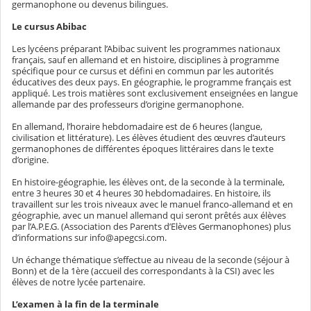
germanophone ou devenus bilingues.
Le cursus Abibac
Les lycéens préparant l’Abibac suivent les programmes nationaux
français, sauf en allemand et en histoire, disciplines à programme
spécifique pour ce cursus et défini en commun par les autorités
éducatives des deux pays. En géographie, le programme français est
appliqué. Les trois matières sont exclusivement enseignées en langue
allemande par des professeurs d’origine germanophone.
En allemand, l’horaire hebdomadaire est de 6 heures (langue,
civilisation et littérature). Les élèves étudient des œuvres d’auteurs
germanophones de différentes époques littéraires dans le texte
d’origine.
En histoire-géographie, les élèves ont, de la seconde à la terminale,
entre 3 heures 30 et 4 heures 30 hebdomadaires. En histoire, ils
travaillent sur les trois niveaux avec le manuel franco-allemand et en
géographie, avec un manuel allemand qui seront prêtés aux élèves
par l’A.P.E.G. (Association des Parents d’Elèves Germanophones) plus
d’informations sur info@apegcsi.com.
Un échange thématique s’effectue au niveau de la seconde (séjour à
Bonn) et de la 1ère (accueil des correspondants à la CSI) avec les
élèves de notre lycée partenaire.
L’examen à la fin de la terminale