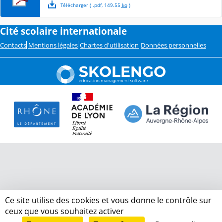
Télécharger
( .
pdf
,
149.55
ko
)
Cité scolaire internationale
Contacts
Mentions légales
Chartes d'utilisation
Données personnelles
Ce site utilise des cookies et vous donne le contrôle sur
ceux que vous souhaitez activer