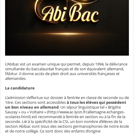
L’Abibac est un examen unique qui permet, depuis 1994, la délivrance
simultanée du baccalauréat français et de son équivalent allemand,
l’Abitur. Il donne accès de plein droit aux universités françaises et
allemandes.
La candidature
L’admission s’effectue sur dossier à l’entrée en classe de seconde ou de
1ère. Ces sections sont accessibles
à tous les élèves qui possèdent
un bon niveau en allemand
. Un séjour linguistique tel « Brigitte
Sauzay » ou « Voltaire » (http://www.ac-lyon.fr/allemagne-echanges-
scolaires.html) est recommandé à l’entrée en section ou à la fin de la
seconde. Lié à la spécificité de la CSI, un bon nombre d’élèves de la
section Abibac sont issus des sections germanophones de notre école
et de notre collège. Ce sont donc des enfants d’origine