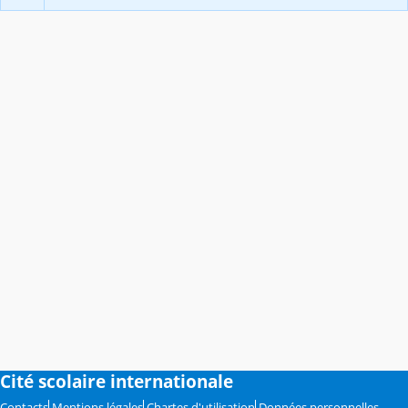
Cité scolaire internationale
Contacts
Mentions légales
Chartes d'utilisation
Données personnelles