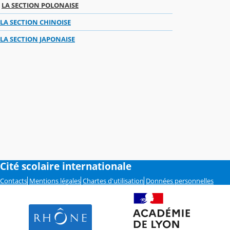
LA SECTION POLONAISE
LA SECTION CHINOISE
LA SECTION JAPONAISE
Cité scolaire internationale
Contacts
Mentions légales
Chartes d'utilisation
Données personnelles