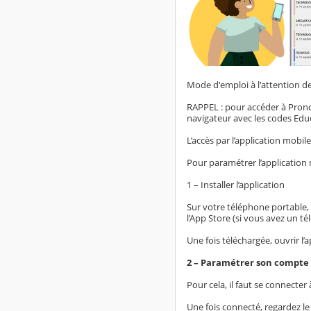
Mode d'emploi à l'attention de
RAPPEL : pour accéder à Prono
navigateur avec les codes Edu
L’accès par l’application mobile
Pour paramétrer l’application mo
1 – Installer l’application
Sur votre téléphone portable, 
l’App Store (si vous avez un t
Une fois téléchargée, ouvrir l’a
2 – Paramétrer son compte
Pour cela, il faut se connecte
Une fois connecté, regardez le