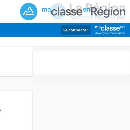
Se connecter
0