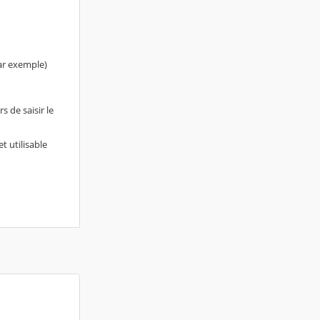
par exemple)
 de saisir le
 utilisable