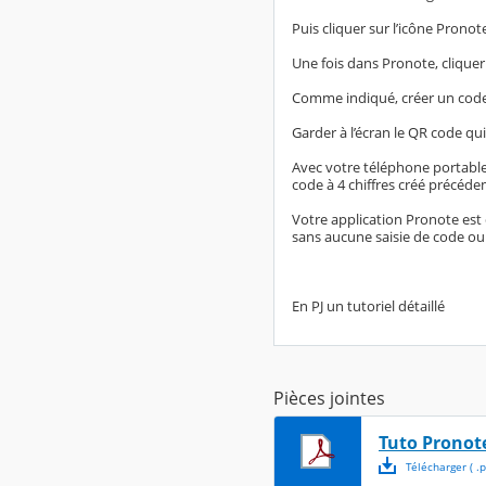
Puis cliquer sur l’icône Pronot
Une fois dans Pronote, cliquer
Comme indiqué, créer un code à
Garder à l’écran le QR code qui 
Avec votre téléphone portable,
code à 4 chiffres créé précéd
Votre application Pronote est
sans aucune saisie de code ou 
En PJ un tutoriel détaillé
Pièces jointes
Tuto Pronote
Télécharger
( .
p