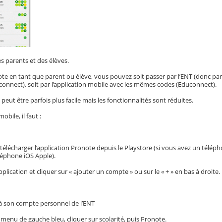
s parents et des élèves.
te en tant que parent ou élève, vous pouvez soit passer par l’ENT (donc par
connect), soit par l’application mobile avec les mêmes codes (Educonnect).
 peut être parfois plus facile mais les fonctionnalités sont réduites.
bile, il faut :
télécharger l’application Pronote depuis le Playstore (si vous avez un télép
éléphone iOS Apple).
pplication et cliquer sur « ajouter un compte » ou sur le « + » en bas à droite.
r à son compte personnel de l’ENT
 menu de gauche bleu, cliquer sur scolarité, puis Pronote.