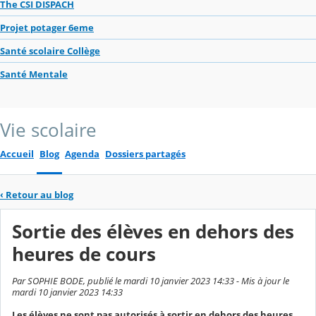
The CSI DISPACH
Projet potager 6eme
Santé scolaire Collège
Santé Mentale
Vie scolaire
Accueil
Blog
Agenda
Dossiers partagés
‹
Retour au blog
Sortie des élèves en dehors des
heures de cours
Par SOPHIE BODE, publié le mardi 10 janvier 2023 14:33 - Mis à jour le
mardi 10 janvier 2023 14:33
Les élèves ne sont pas autorisés à sortir en dehors des heures