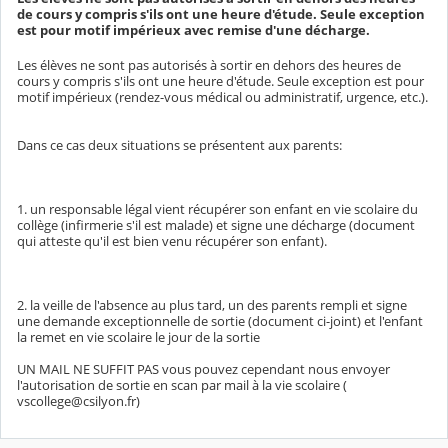
de cours y compris s'ils ont une heure d'étude. Seule exception
est pour motif impérieux avec remise d'une décharge.
Les élèves ne sont pas autorisés à sortir en dehors des heures de
cours y compris s'ils ont une heure d'étude. Seule exception est pour
motif impérieux (rendez-vous médical ou administratif, urgence, etc.).
Dans ce cas deux situations se présentent aux parents:
1. un responsable légal vient récupérer son enfant en vie scolaire du
collège (infirmerie s'il est malade) et signe une décharge (document
qui atteste qu'il est bien venu récupérer son enfant).
2. la veille de l'absence au plus tard, un des parents rempli et signe
une demande exceptionnelle de sortie (document ci-joint) et l'enfant
la remet en vie scolaire le jour de la sortie
UN MAIL NE SUFFIT PAS vous pouvez cependant nous envoyer
l'autorisation de sortie en scan par mail à la vie scolaire (
vscollege@csilyon.fr)