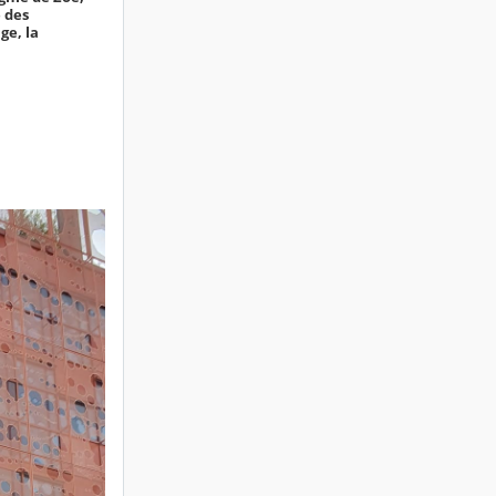
 des
ge, la