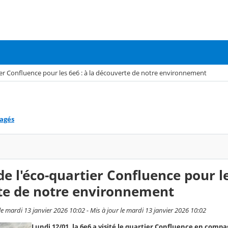
tier Confluence pour les 6e6 : à la découverte de notre environnement
tagés
de l'éco-quartier Confluence pour le
te de notre environnement
e mardi 13 janvier 2026 10:02 - Mis à jour le mardi 13 janvier 2026 10:02
Lundi 12/01, la 6e6 a visité le quartier Confluence en compa