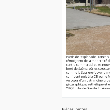
Partis de l'esplanade François
témoignent de la modernité du 
centre commercial et les nouv
bord de Saône, où les structu
comme la Sucrière (devenu mus
confluent puis à la CSI par l
Au cœur d'un patrimoine urbai
géographique, esthétique et é
*HQE : Haute Qualité Enviro
Pièces jointes