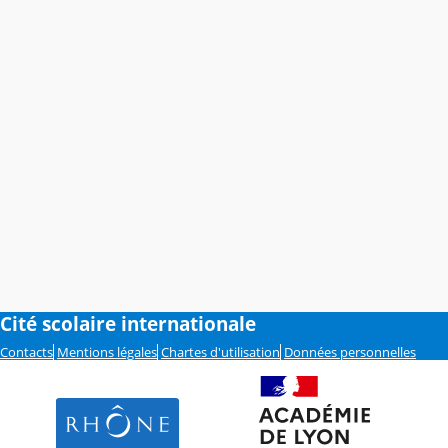
Cité scolaire internationale
Contacts
Mentions légales
Chartes d'utilisation
Données personnelles