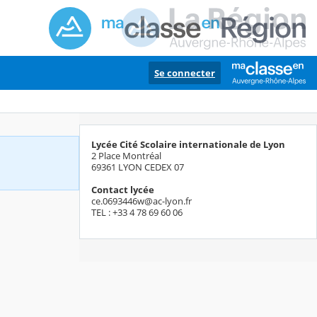
Se connecter
Lycée Cité Scolaire internationale de Lyon
2 Place Montréal
69361 LYON CEDEX 07
Contact lycée
ce.0693446w@ac-lyon.fr
TEL : +33 4 78 69 60 06