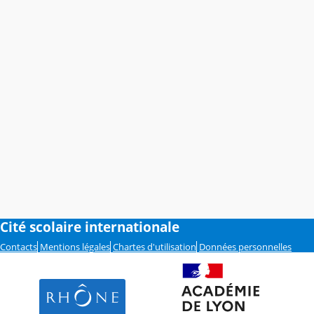
Cité scolaire internationale
Contacts
Mentions légales
Chartes d'utilisation
Données personnelles