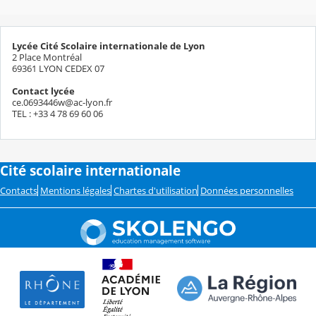
Lycée Cité Scolaire internationale de Lyon
2 Place Montréal
69361 LYON CEDEX 07
Contact lycée
ce.0693446w@ac-lyon.fr
TEL : +33 4 78 69 60 06
Cité scolaire internationale
Contacts
Mentions légales
Chartes d'utilisation
Données personnelles