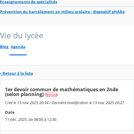
Enseignements de spécialités
Prévention du harcèlement en milieu scolaire - dispositif pHARe
Vie du lycée
Blog
Agenda
‹ Retour à la liste
1er devoir commun de mathématiques en 2nde
(selon planning)
Terminé
Créé le 13 nov. 2025 20:34 / Dernière modification le 13 nov. 2025 20:27
Date
11 déc. 2025, de 08:00 à 12:30