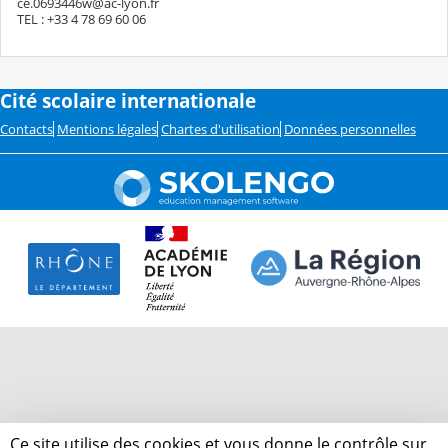
ce.0693446w@ac-lyon.fr
TEL : +33 4 78 69 60 06
Cité scolaire internationale
Contacts
Mentions légales
Chartes d'utilisation
Données personnelles
Ce site utilise des cookies et vous donne le contrôle sur