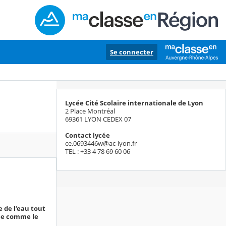
Se connecter
Lycée Cité Scolaire internationale de Lyon
2 Place Montréal
69361 LYON CEDEX 07
Contact lycée
ce.0693446w@ac-lyon.fr
TEL : +33 4 78 69 60 06
e de l’eau tout
le comme le