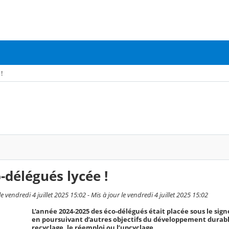
!
-délégués lycée !
 vendredi 4 juillet 2025 15:02 - Mis à jour le vendredi 4 juillet 2025 15:02
L’année 2024-2025 des éco-délégués était placée sous le sign
en poursuivant d’autres objectifs du développement durab
recyclage, le réemploi ou l’upcyclage