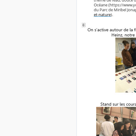
Océane (https://www.yo
du Parc de Miribel Jona
et-nature
).