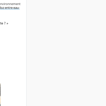
l’environnement
iloz-entre-eau-