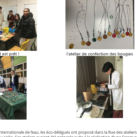
 internationale de l’eau, les éco-délégués ont proposé dans la Rue des atelier
 salée. Ces ateliers avaient été préparés suite à la réalisation d’une Fresque