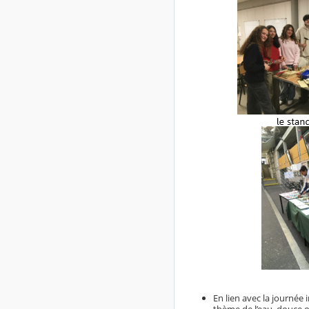
En lien avec la journée
thème de l’eau, douce ou