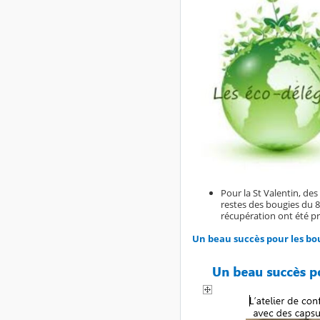
Pour la St Valentin, des
restes des bougies du 8
récupération ont été pr
Un beau succès pour les bou