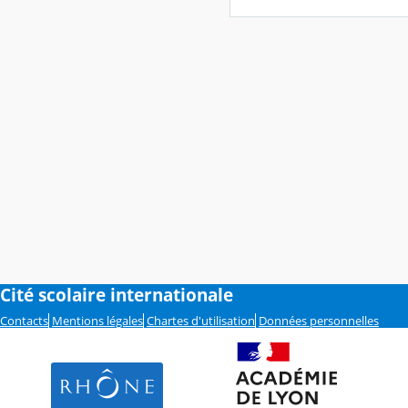
Cité scolaire internationale
Contacts
Mentions légales
Chartes d'utilisation
Données personnelles