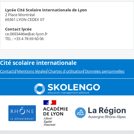
Lycée Cité Scolaire internationale de Lyon
2 Place Montréal
69361 LYON CEDEX 07
Contact lycée
ce.0693446w@ac-lyon.fr
TEL : +33 4 78 69 60 06
Cité scolaire internationale
Contacts
Mentions légales
Chartes d'utilisation
Données personnelles